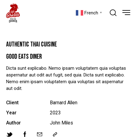
French
▼
AUTHENTIC THAI CUISINE
GOOD EATS DINER
Dicta sunt explicabo. Nemo ipsam voluptatem quia voluptas
aspernatur aut odit aut fugit, sed quia. Dicta sunt explicabo.
Nemo enim ipsam voluptatem quia voluptas sit aspernatur
aut odit.
Client
Barnard Allen
Year
2023
Author
John Miles