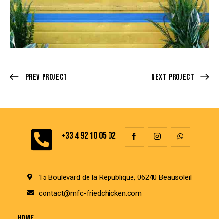
Prev Project
Next Project
+33 4 92 10 05 02
15 Boulevard de la République, 06240 Beausoleil
contact@mfc-friedchicken.com
HOME