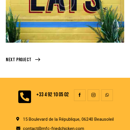
Next Project
+33 4 92 10 05 02
15 Boulevard de la République, 06240 Beausoleil
contact@mfc-friedchicken.com