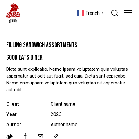
French
▼
FILLING SANDWICH ASSORTMENTS
GOOD EATS DINER
Dicta sunt explicabo. Nemo ipsam voluptatem quia voluptas
aspernatur aut odit aut fugit, sed quia. Dicta sunt explicabo.
Nemo enim ipsam voluptatem quia voluptas sit aspernatur
aut odit.
Client
Client name
Year
2023
Author
Author name