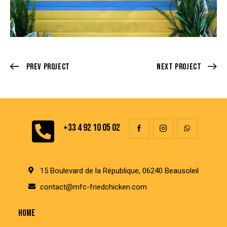
Prev Project
Next Project
+33 4 92 10 05 02
15 Boulevard de la République, 06240 Beausoleil
contact@mfc-friedchicken.com
HOME