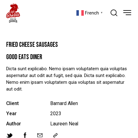
French
▼
FRIED CHEESE SAUSAGES
GOOD EATS DINER
Dicta sunt explicabo. Nemo ipsam voluptatem quia voluptas
aspernatur aut odit aut fugit, sed quia. Dicta sunt explicabo.
Nemo enim ipsam voluptatem quia voluptas sit aspernatur
aut odit.
Client
Barnard Allen
Year
2023
Author
Laureen Neal